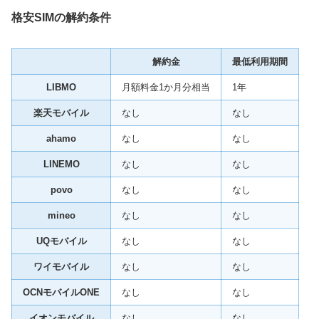
格安SIMの解約条件
解約金
最低利用期間
LIBMO
月額料金1か月分相当
1年
楽天モバイル
なし
なし
ahamo
なし
なし
LINEMO
なし
なし
povo
なし
なし
mineo
なし
なし
UQモバイル
なし
なし
ワイモバイル
なし
なし
OCNモバイルONE
なし
なし
イオンモバイル
なし
なし