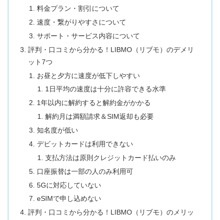
料金プラン・割引について
速度・繋がりやすさについて
サポート・サービス内容について
評判・口コミから分かる！LIBMO（リブモ）のデメリ
ット7つ
お昼と夕方に速度が低下しやすい
1日平均の速度は十分に許容できる水準
1年以内に解約すると解約金がかかる
解約月は満額請求＆SIM返却も必要
知名度が低い
デビットカードは利用できない
支払方法は原則クレジットカード払いのみ
口座振替は一部の人のみ利用可
5Gに対応していない
eSIMで申し込めない
評判・口コミから分かる！LIBMO（リブモ）のメリッ