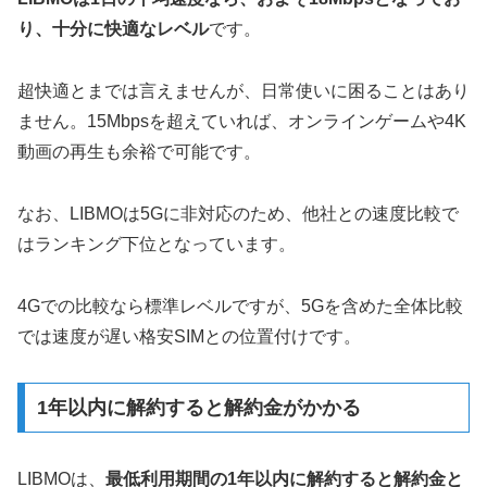
り、十分に快適なレベル
です。
超快適とまでは言えませんが、日常使いに困ることはあり
ません。15Mbpsを超えていれば、オンラインゲームや4K
動画の再生も余裕で可能です。
なお、LIBMOは5Gに非対応のため、他社との速度比較で
はランキング下位となっています。
4Gでの比較なら標準レベルですが、5Gを含めた全体比較
では速度が遅い格安SIMとの位置付けです。
1年以内に解約すると解約金がかかる
LIBMOは、
最低利用期間の1年以内に解約すると解約金と