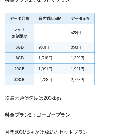
データ容量
音声通話SIM
データSIM
ライト
–
528円
無制限※
3GB
980円
858円
8GB
1,518円
1,320円
20GB
1,991円
1,991円
30GB
2,728円
2,728円
※最大通信速度は200kbps
料金プラン2：ゴーゴープラン
月間500MB＋かけ放題のセットプラン