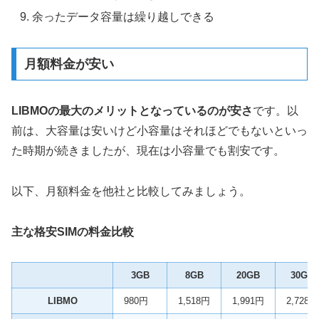
余ったデータ容量は繰り越しできる
月額料金が安い
LIBMOの最大のメリットとなっているのが安さ
です。以
前は、大容量は安いけど小容量はそれほどでもないといっ
た時期が続きましたが、現在は小容量でも割安です。
以下、月額料金を他社と比較してみましょう。
主な格安SIMの料金比較
3GB
8GB
20GB
30GB
LIBMO
980円
1,518円
1,991円
2,728円