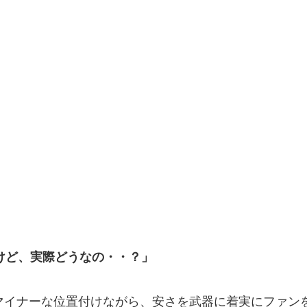
るけど、実際どうなの・・？」
はマイナーな位置付けながら、安さを武器に着実にファン