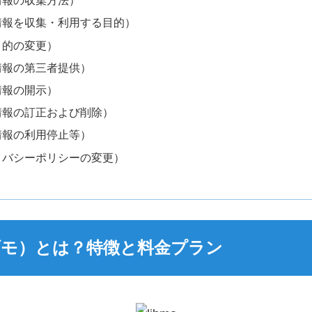
情報の収集方法）
情報を収集・利用する目的）
目的の変更）
情報の第三者提供）
情報の開示）
情報の訂正および削除）
情報の利用停止等）
イバシーポリシーの変更）
リブモ）とは？特徴と料金プラン