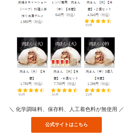
＼ 化学調味料、保存料、人工着色料が無使用 ／
公式サイトはこちら