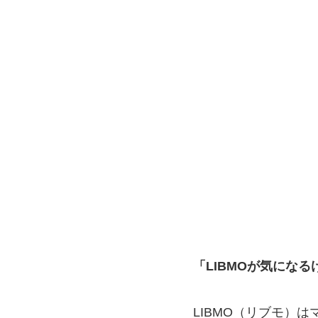
「LIBMOが気にな
LIBMO（リブモ）