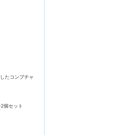
配合したコンブチャ
ー2個セット