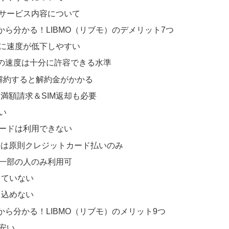
サービス内容について
から分かる！LIBMO（リブモ）のデメリット7つ
に速度が低下しやすい
の速度は十分に許容できる水準
解約すると解約金がかかる
満額請求＆SIM返却も必要
い
ードは利用できない
法は原則クレジットカード払いのみ
一部の人のみ利用可
していない
し込めない
から分かる！LIBMO（リブモ）のメリット9つ
安い