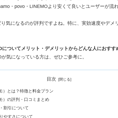
hamo・povo・LINEMOより安くて良いとユーザーが
ぱり気になるのが評判ですよね。特に、実効速度やデメ
BMOについてメリット・デメリットからどんな人におす
MOが気になっている方は、ぜひご参考に。
目次
ブモ）とは？特徴と料金プラン
ブモ）の評判・口コミまとめ
・割引について
りやすさについて