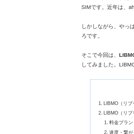
SIMです。近年は、a
しかしながら、やっ
ろです。
そこで今回は、
LI
してみました。LIB
LIBMO（リ
LIBMO（リ
料金プラン
速度・繋が