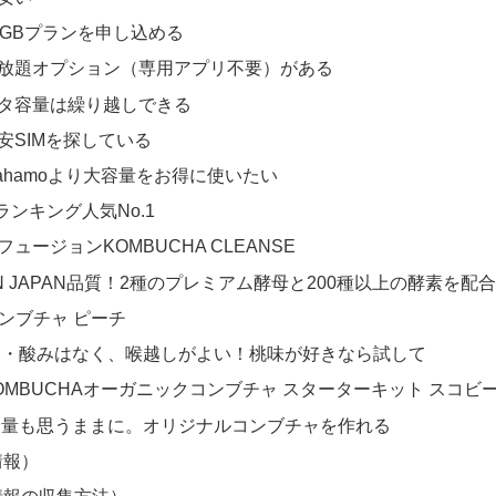
0GBプランを申し込める
放題オプション（専用アプリ不要）がある
タ容量は繰り越しできる
安SIMを探している
やahamoより大容量をお得に使いたい
ンキング人気No.1
ュージョンKOMBUCHA CLEANSE
 IN JAPAN品質！2種のプレミアム酵母と200種以上の酵素を
コンブチャ ピーチ
み・酸みはなく、喉越しがよい！桃味が好きなら試して
 KOMBUCHAオーガニックコンブチャ スターターキット スコビ
分量も思うままに。オリジナルコンブチャを作れる
情報）