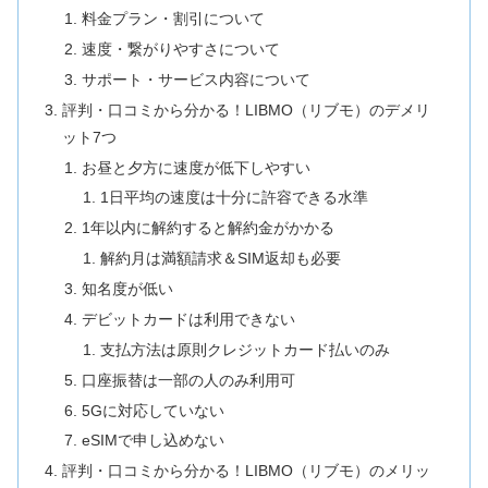
料金プラン・割引について
速度・繋がりやすさについて
サポート・サービス内容について
評判・口コミから分かる！LIBMO（リブモ）のデメリ
ット7つ
お昼と夕方に速度が低下しやすい
1日平均の速度は十分に許容できる水準
1年以内に解約すると解約金がかかる
解約月は満額請求＆SIM返却も必要
知名度が低い
デビットカードは利用できない
支払方法は原則クレジットカード払いのみ
口座振替は一部の人のみ利用可
5Gに対応していない
eSIMで申し込めない
評判・口コミから分かる！LIBMO（リブモ）のメリッ