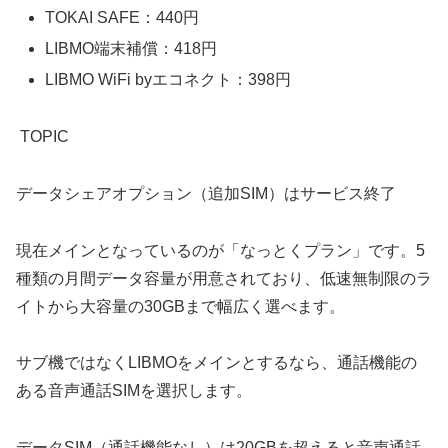
TOKAI SAFE：440円
LIBMO端末補償：418円
LIBMO WiFi byエコネクト：398円
TOPIC
データシェアオプション（追加SIM）はサービス終了
現在メインとなっているのが「なっとくプラン」です。5
種類の月間データ容量が用意されており、低速無制限のラ
イトから大容量の30GBまで幅広く選べます。
サブ機ではなくLIBMOをメインとするなら、通話機能の
ある音声通話SIMを選択します。
データSIM（通話機能なし）は20GBを超えると音声通話