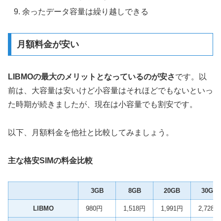
余ったデータ容量は繰り越しできる
月額料金が安い
LIBMOの最大のメリットとなっているのが安さ
です。以
前は、大容量は安いけど小容量はそれほどでもないといっ
た時期が続きましたが、現在は小容量でも割安です。
以下、月額料金を他社と比較してみましょう。
主な格安SIMの料金比較
3GB
8GB
20GB
30GB
LIBMO
980円
1,518円
1,991円
2,728円