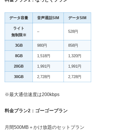
データ容量
音声通話SIM
データSIM
ライト
–
528円
無制限※
3GB
980円
858円
8GB
1,518円
1,320円
20GB
1,991円
1,991円
30GB
2,728円
2,728円
※最大通信速度は200kbps
料金プラン2：ゴーゴープラン
月間500MB＋かけ放題のセットプラン