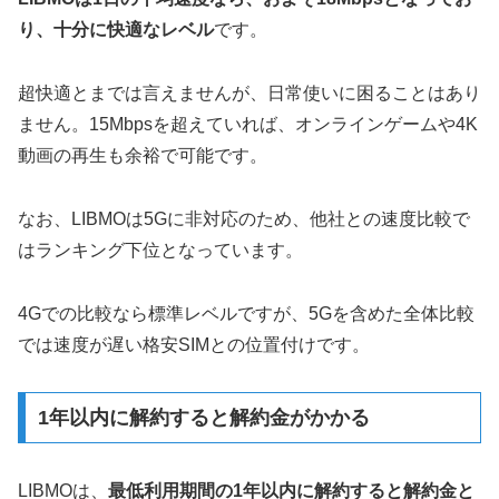
り、十分に快適なレベル
です。
超快適とまでは言えませんが、日常使いに困ることはあり
ません。15Mbpsを超えていれば、オンラインゲームや4K
動画の再生も余裕で可能です。
なお、LIBMOは5Gに非対応のため、他社との速度比較で
はランキング下位となっています。
4Gでの比較なら標準レベルですが、5Gを含めた全体比較
では速度が遅い格安SIMとの位置付けです。
1年以内に解約すると解約金がかかる
LIBMOは、
最低利用期間の1年以内に解約すると解約金と