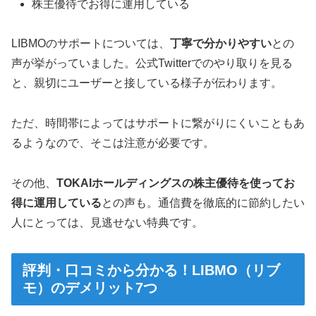
株主優待でお得に運用している
LIBMOのサポートについては、
丁寧で分かりやすい
との
声が挙がっていました。公式Twitterでのやり取りを見る
と、親切にユーザーと接している様子が伝わります。
ただ、時間帯によってはサポートに繋がりにくいこともあ
るようなので、そこは注意が必要です。
その他、
TOKAIホールディングスの株主優待を使ってお
得に運用している
との声も。通信費を徹底的に節約したい
人にとっては、見逃せない特典です。
評判・口コミから分かる！LIBMO（リブ
モ）のデメリット7つ