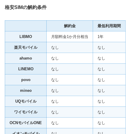
格安SIMの解約条件
解約金
最低利用期間
LIBMO
月額料金1か月分相当
1年
楽天モバイル
なし
なし
ahamo
なし
なし
LINEMO
なし
なし
povo
なし
なし
mineo
なし
なし
UQモバイル
なし
なし
ワイモバイル
なし
なし
OCNモバイルONE
なし
なし
イオンモバイル
なし
なし