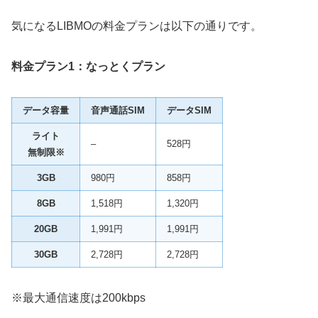
気になるLIBMOの料金プランは以下の通りです。
料金プラン1：なっとくプラン
データ容量
音声通話SIM
データSIM
ライト
–
528円
無制限※
3GB
980円
858円
8GB
1,518円
1,320円
20GB
1,991円
1,991円
30GB
2,728円
2,728円
※最大通信速度は200kbps