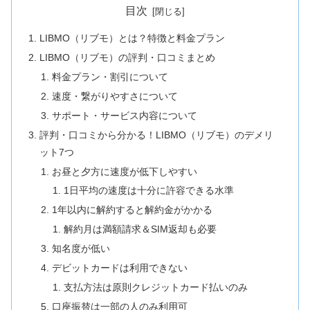
目次
LIBMO（リブモ）とは？特徴と料金プラン
LIBMO（リブモ）の評判・口コミまとめ
料金プラン・割引について
速度・繋がりやすさについて
サポート・サービス内容について
評判・口コミから分かる！LIBMO（リブモ）のデメリ
ット7つ
お昼と夕方に速度が低下しやすい
1日平均の速度は十分に許容できる水準
1年以内に解約すると解約金がかかる
解約月は満額請求＆SIM返却も必要
知名度が低い
デビットカードは利用できない
支払方法は原則クレジットカード払いのみ
口座振替は一部の人のみ利用可