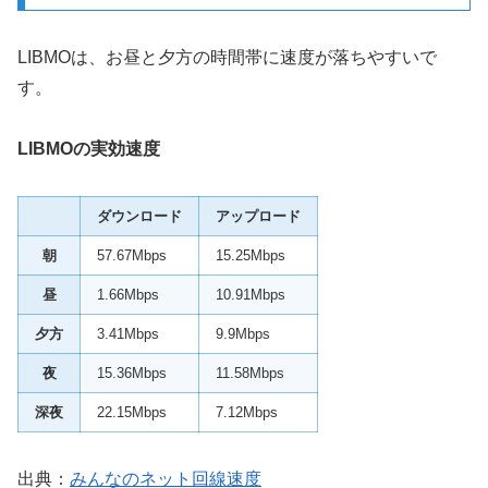
LIBMOは、お昼と夕方の時間帯に速度が落ちやすいで
す。
LIBMOの実効速度
ダウンロード
アップロード
朝
57.67Mbps
15.25Mbps
昼
1.66Mbps
10.91Mbps
夕方
3.41Mbps
9.9Mbps
夜
15.36Mbps
11.58Mbps
深夜
22.15Mbps
7.12Mbps
出典：
みんなのネット回線速度