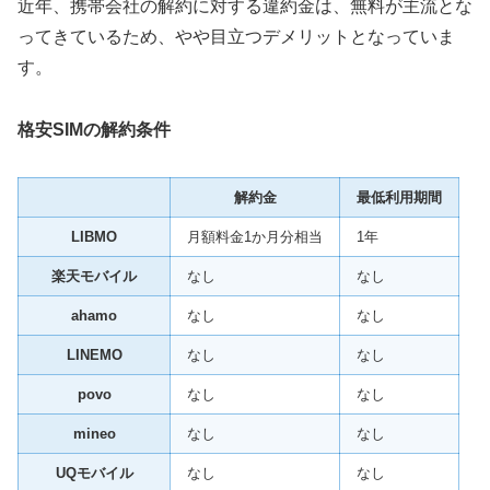
近年、携帯会社の解約に対する違約金は、無料が主流とな
ってきているため、やや目立つデメリットとなっていま
す。
格安SIMの解約条件
解約金
最低利用期間
LIBMO
月額料金1か月分相当
1年
楽天モバイル
なし
なし
ahamo
なし
なし
LINEMO
なし
なし
povo
なし
なし
mineo
なし
なし
UQモバイル
なし
なし