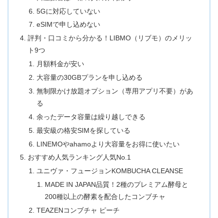
5Gに対応していない
eSIMで申し込めない
評判・口コミから分かる！LIBMO（リブモ）のメリッ
ト9つ
月額料金が安い
大容量の30GBプランを申し込める
無制限かけ放題オプション（専用アプリ不要）があ
る
余ったデータ容量は繰り越しできる
最安級の格安SIMを探している
LINEMOやahamoより大容量をお得に使いたい
おすすめ人気ランキング人気No.1
ユニヴァ・フュージョンKOMBUCHA CLEANSE
MADE IN JAPAN品質！2種のプレミアム酵母と
200種以上の酵素を配合したコンブチャ
TEAZENコンブチャ ピーチ