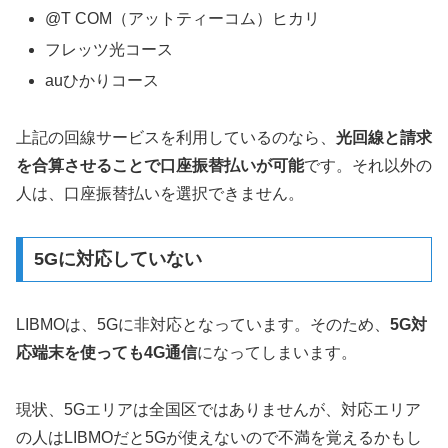
@T COM（アットティーコム）ヒカリ
フレッツ光コース
auひかりコース
上記の回線サービスを利用しているのなら、
光回線と請求
を合算させることで口座振替払いが可能
です。それ以外の
人は、口座振替払いを選択できません。
5Gに対応していない
LIBMOは、5Gに非対応となっています。そのため、
5G対
応端末を使っても4G通信
になってしまいます。
現状、5Gエリアは全国区ではありませんが、対応エリア
の人はLIBMOだと5Gが使えないので不満を覚えるかもし